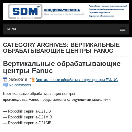
MENU
CATEGORY ARCHIVES:
ВЕРТИКАЛЬНЫЕ
ОБРАБАТЫВАЮЩИЕ ЦЕНТРЫ FANUC
Вертикальные обрабатывающие
центры Fanuc
26/04/2018
Вертикальные обрабатывающие центры FANUC
No comments
Вертикальные обрабатывающие центры
производства Fanuc представлены следующими моделями:
— Robodrill серии a-D21LiB
— Robodrill серии a-D21MiB
— Robodrill серии a-D21SiB