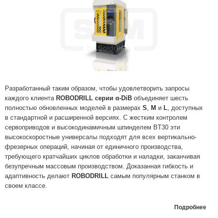
Разработанный таким образом, чтобы удовлетворить запросы
каждого клиента
ROBODRILL серии α-DiB
объединяет шесть
полностью обновленных моделей в размерах
S
,
M
и
L
, доступных
в стандартной и расширенной версиях. С жестким контролем
сервоприводов и высокодинамичным шпинделем BT30 эти
высокоскоростные универсалы подходят для всех вертикально-
фрезерных операций, начиная от единичного производства,
требующего кратчайших циклов обработки и наладки, заканчивая
безупречным массовым производством. Доказанная гибкость и
адаптивность делают
ROBODRILL
самым популярным станком в
своем классе.
Подробнее