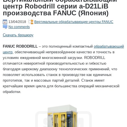
центр Robodrill серии a-D21LiB
производства FANUC (Япония)
13/04/2018
Вертикальные обрабатывающие центры FANUC
No comments
Скачать брошюру
FANUC ROBODRILL
– это полноценный компактный
обрабатывающий
центр
, обеспечивающий непревзойденное качество и точность в
условиях ежедневной многосменной загрузки. ROBODRILL
отличается невероятной производительностью и гибкостью
благодаря широкому диапазону технологических применений, что
позволяет использовать станок в производстве как единичных
прототипов, так и массовых партий деталей. Станок имеет
кратчайшее время цикла для большинства операций механической
обработки.