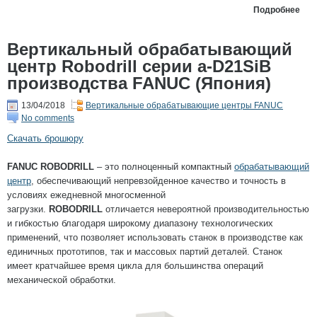
Подробнее
Вертикальный обрабатывающий
центр Robodrill серии a-D21SiB
производства FANUC (Япония)
13/04/2018
Вертикальные обрабатывающие центры FANUC
No comments
Скачать брошюру
FANUC ROBODRILL
– это полноценный компактный
обрабатывающий
центр
, обеспечивающий непревзойденное качество и точность в
условиях ежедневной многосменной
загрузки.
ROBODRILL
отличается невероятной производительностью
и гибкостью благодаря широкому диапазону технологических
применений, что позволяет использовать станок в производстве как
единичных прототипов, так и массовых партий деталей. Станок
имеет кратчайшее время цикла для большинства операций
механической обработки.