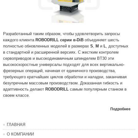
Разработанный таким образом, чтобы удовлетворить запросы
каждого клиента
ROBODRILL серии α-DiB
объединяет шесть
полностью обновленных моделей в размерах
S
,
M
и
L
, доступных
в стандартной и расширенной версиях. С жестким контролем
сервоприводов и высокодинамичным шпинделем BT30 эти
высокоскоростные универсалы подходят для всех вертикально-
фрезерных операций, начиная от единичного производства,
требующего кратчайших циклов обработки и наладки, заканчивая
безупречным массовым производством. Доказанная гибкость и
адаптивность делают
ROBODRILL
самым популярным станком в
своем классе.
Подробнее
ГЛАВНАЯ
О КОМПАНИИ