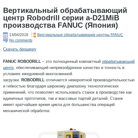
Вертикальный обрабатывающий
центр Robodrill серии a-D21MiB
производства FANUC (Япония)
13/04/2018
Вертикальные обрабатывающие центры FANUC
No comments
Скачать брошюру
FANUC ROBODRILL
– это полноценный компактный
обрабатывающий
центр
, обеспечивающий непревзойденное качество и точность в
условиях ежедневной многосменной
загрузки.
ROBODRILL
отличается невероятной производительностью
и гибкостью благодаря широкому диапазону технологических
применений, что позволяет использовать станок в производстве как
единичных прототипов, так и массовых партий деталей. Станок
имеет кратчайшее время цикла для большинства операций
механической обработки.