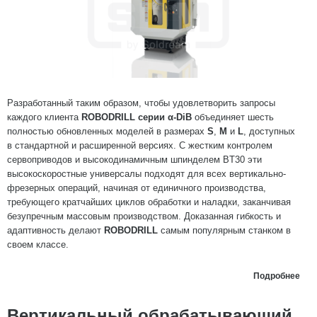
Разработанный таким образом, чтобы удовлетворить запросы
каждого клиента
ROBODRILL серии α-DiB
объединяет шесть
полностью обновленных моделей в размерах
S
,
M
и
L
, доступных
в стандартной и расширенной версиях. С жестким контролем
сервоприводов и высокодинамичным шпинделем BT30 эти
высокоскоростные универсалы подходят для всех вертикально-
фрезерных операций, начиная от единичного производства,
требующего кратчайших циклов обработки и наладки, заканчивая
безупречным массовым производством. Доказанная гибкость и
адаптивность делают
ROBODRILL
самым популярным станком в
своем классе.
Подробнее
Вертикальный обрабатывающий