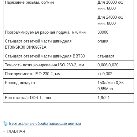
Нарезание резьбы, об/мин
Для 10000 об/
мин: 6000
Для 24000 об/
мин: 8000
Программируемая рабочая подача, мм/мин
30000
Стандарт ответной части шпинделя
опция
ВТ30/SK30 DIN69871A
Стандарт ответной части шпинделя ВВТ30
стандарт
Точность позиционирования ISO 230-2, мм
0,006-0,020
Повторяемость ISO 230-2, мм
+/-0,002
Расход воздуха
150л/мин 0,35-
0,55Мпа
Вес станка/с DDR-T, тонн
1,9/2,1
Вертикальные обрабатывающие центры
ГЛАВНАЯ