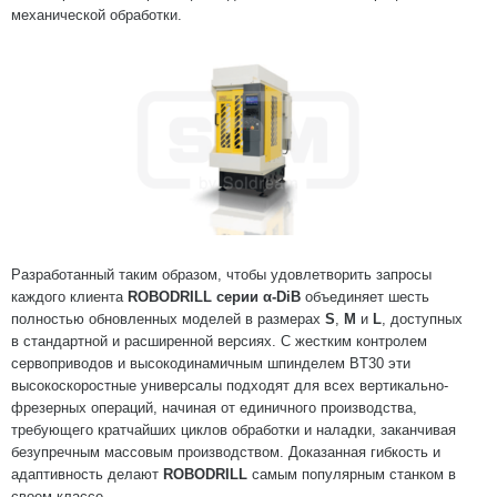
механической обработки.
Разработанный таким образом, чтобы удовлетворить запросы
каждого клиента
ROBODRILL серии α-DiB
объединяет шесть
полностью обновленных моделей в размерах
S
,
M
и
L
, доступных
в стандартной и расширенной версиях. С жестким контролем
сервоприводов и высокодинамичным шпинделем BT30 эти
высокоскоростные универсалы подходят для всех вертикально-
фрезерных операций, начиная от единичного производства,
требующего кратчайших циклов обработки и наладки, заканчивая
безупречным массовым производством. Доказанная гибкость и
адаптивность делают
ROBODRILL
самым популярным станком в
своем классе.