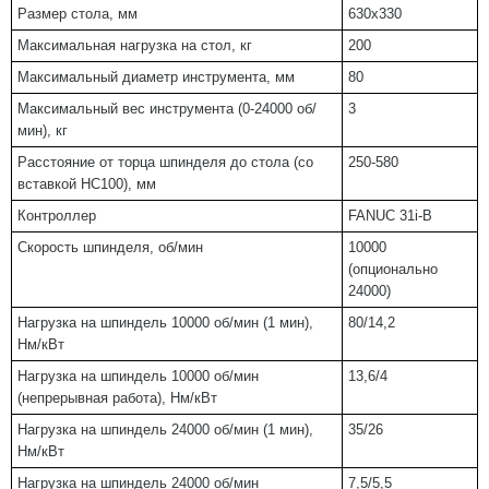
Размер стола, мм
630х330
Максимальная нагрузка на стол, кг
200
Максимальный диаметр инструмента, мм
80
Максимальный вес инструмента (0-24000 об/
3
мин), кг
Расстояние от торца шпинделя до стола (со
250-580
вставкой НС100), мм
Контроллер
FANUC 31i-B
Скорость шпинделя, об/мин
10000
(опционально
24000)
Нагрузка на шпиндель 10000 об/мин (1 мин),
80/14,2
Нм/кВт
Нагрузка на шпиндель 10000 об/мин
13,6/4
(непрерывная работа), Нм/кВт
Нагрузка на шпиндель 24000 об/мин (1 мин),
35/26
Нм/кВт
Нагрузка на шпиндель 24000 об/мин
7,5/5,5