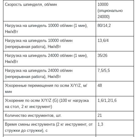
Скорость шпинделя, об/мин
10000
(опционально
24000)
Нагрузка на шпиндель 10000 об/мин (1 мин),
80/14,2
Нм/кВт
Нагрузка на шпиндель 10000 об/мин
13,6/4
(непрерывная работа), Нм/кВт
Нагрузка на шпиндель 24000 об/мин (1 мин),
35/26
Нм/кВт
Нагрузка на шпиндель 24000 об/мин
7,5/5,5
(непрерывная работа), Нм/кВт
Ускоренные перемещения по осям X/Y/Z, м/
48
мин
Ускорение по осям X/Y/Z (G) (100 кг нагрузка
1,6/1,2/1,6
на стол, 2 кг инструмент)
Количество инструментов, шт.
21
Время смены инструмента (2 кг инструмент, от
1,3
стружки до стружки), с