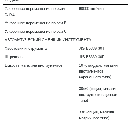
ПОДАЧИ:
Ускоренное перемещение по осям
90000 мм/мин
X/Y/Z
Ускоренное перемещение по оси В
—
Ускоренное перемещение по оси С
—
АВТОМАТИЧЕСКИЙ СМЕНЩИК ИНСТРУМЕНТА:
Хвостовик инструмента
JIS B6339 30T
Штревель
JIS B6339 30P
Емкость магазина инструментов
10 (стандарт, магазин
инструментов
барабанного типа)
30/50 (опция, магазин
инструментов цепного
типа)
338 (опция, магазин
матричного типа)