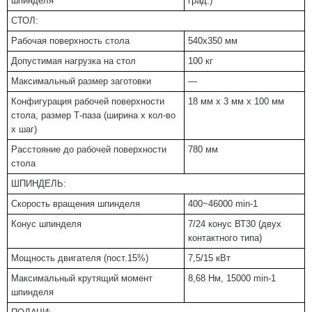
шпинделя
град.)
СТОЛ:
Рабочая поверхность стола
540х350 мм
Допустимая нагрузка на стол
100 кг
Максимальный размер заготовки
—
Конфигурация рабочей поверхности
18 мм х 3 мм х 100 мм
стола, размер Т-паза (ширина х кол-во
х шаг)
Расстояние до рабочей поверхности
780 мм
стола
ШПИНДЕЛЬ:
Скорость вращения шпинделя
400~46000 min-1
Конус шпинделя
7/24 конус ВТ30 (двух
контактного типа)
Мощность двигателя (пост.15%)
7,5/15 кВт
Максимальный крутящий момент
8,68 Нм, 15000 min-1
шпинделя