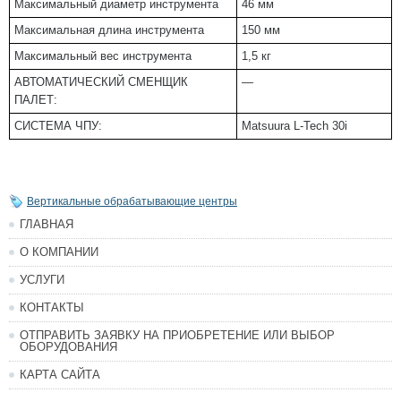
Максимальный диаметр инструмента
46 мм
Максимальная длина инструмента
150 мм
Максимальный вес инструмента
1,5 кг
АВТОМАТИЧЕСКИЙ СМЕНЩИК
—
ПАЛЕТ:
СИСТЕМА ЧПУ:
Matsuura L-Tech 30i
Вертикальные обрабатывающие центры
ГЛАВНАЯ
О КОМПАНИИ
УСЛУГИ
КОНТАКТЫ
ОТПРАВИТЬ ЗАЯВКУ НА ПРИОБРЕТЕНИЕ ИЛИ ВЫБОР
ОБОРУДОВАНИЯ
КАРТА САЙТА