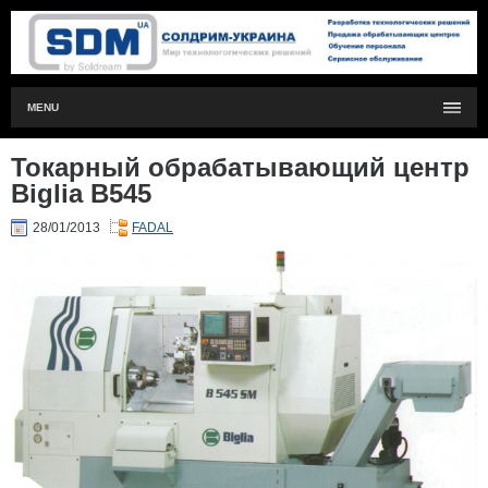
MENU
Токарный обрабатывающий центр
Biglia B545
28/01/2013
FADAL