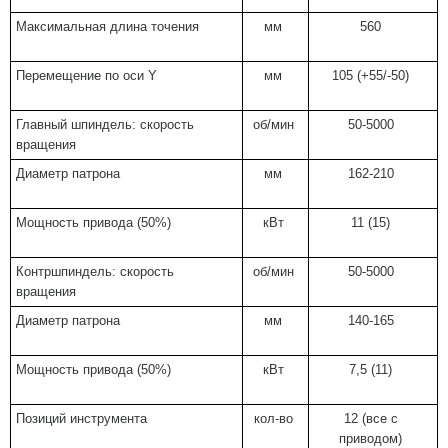
Максимальная длина точения
мм
560
Перемещение по оси Y
мм
105 (+55/-50)
Главный шпиндель: скорость
об/мин
50-5000
вращения
Диаметр патрона
мм
162-210
Мощность привода (50%)
кВт
11 (15)
Контршпиндель: скорость
об/мин
50-5000
вращения
Диаметр патрона
мм
140-165
Мощность привода (50%)
кВт
7,5 (11)
Позиций инструмента
кол-во
12 (все с
приводом)