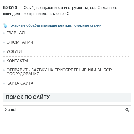
B545YS —
Ось Y, вращающиеся инструменты, ось С главного
шпинделя, контршпиндель с осью С
Токарные обрабатывающие центры
,
Токарные станки
ГЛАВНАЯ
О КОМПАНИИ
УСЛУГИ
КОНТАКТЫ
ОТПРАВИТЬ ЗАЯВКУ НА ПРИОБРЕТЕНИЕ ИЛИ ВЫБОР
ОБОРУДОВАНИЯ
КАРТА САЙТА
ПОИСК ПО САЙТУ