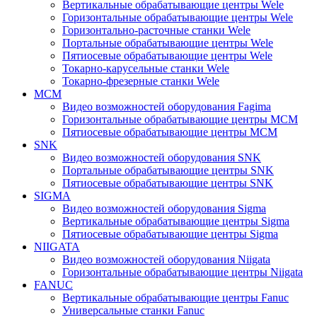
Вертикальные обрабатывающие центры Wele
Горизонтальные обрабатывающие центры Wele
Горизонтально-расточные станки Wele
Портальные обрабатывающие центры Wele
Пятиосевые обрабатывающие центры Wele
Токарно-карусельные станки Wele
Токарно-фрезерные станки Wele
MCM
Видео возможностей оборудования Fagima
Горизонтальные обрабатывающие центры MCM
Пятиосевые обрабатывающие центры MCM
SNK
Видео возможностей оборудования SNK
Портальные обрабатывающие центры SNK
Пятиосевые обрабатывающие центры SNK
SIGMA
Видео возможностей оборудования Sigma
Вертикальные обрабатывающие центры Sigma
Пятиосевые обрабатывающие центры Sigma
NIIGATA
Видео возможностей оборудования Niigata
Горизонтальные обрабатывающие центры Niigata
FANUC
Вертикальные обрабатывающие центры Fanuc
Универсальные станки Fanuc