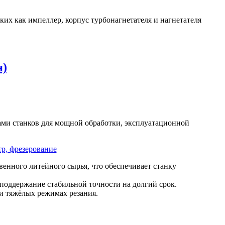
их как импеллер, корпус турбонагнетателя и нагнетателя
я)
ми станков для мощной обработки, эксплуатационной
венного литейного сырья, что обеспечивает станку
 поддержание стабильной точности на долгий срок.
и тяжёлых режимах резания.