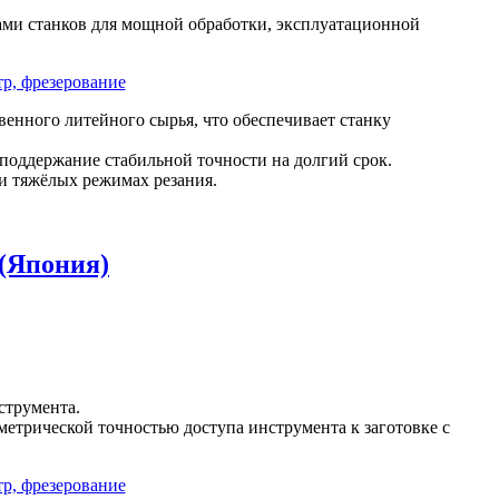
ми станков для мощной обработки, эксплуатационной
венного литейного сырья, что обеспечивает станку
 поддержание стабильной точности на долгий срок.
и тяжёлых режимах резания.
(Япония)
струмента.
етрической точностью доступа инструмента к заготовке с