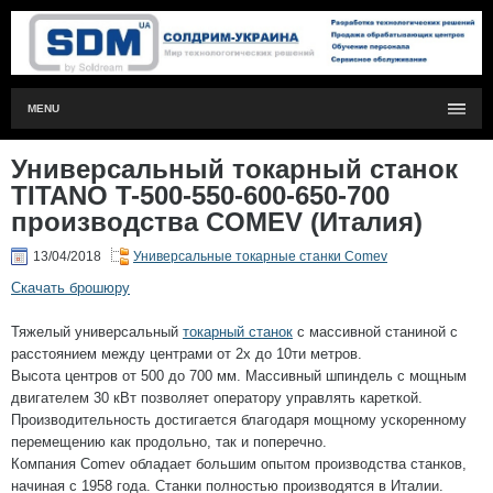
MENU
Универсальный токарный станок
TITANO T-500-550-600-650-700
производства COMEV (Италия)
13/04/2018
Универсальные токарные станки Comev
Скачать брошюру
Тяжелый универсальный
токарный станок
с массивной станиной с
расстоянием между центрами от 2х до 10ти метров.
Высота центров от 500 до 700 мм. Массивный шпиндель с мощным
двигателем 30 кВт позволяет оператору управлять кареткой.
Производительность достигается благодаря мощному ускоренному
перемещению как продольно, так и поперечно.
Компания Comev обладает большим опытом производства станков,
начиная с 1958 года. Станки полностью производятся в Италии.