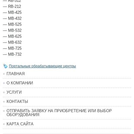
— RB-312
— RB-212
— MB-425
— MB-432
— MB-525
— MB-532
— MB-625
— MB-632
— MB-725
— MB-732
Портальные обрабатывающие центры
ГЛАВНАЯ
О КОМПАНИИ
УСЛУГИ
КОНТАКТЫ
ОТПРАВИТЬ ЗАЯВКУ НА ПРИОБРЕТЕНИЕ ИЛИ ВЫБОР
ОБОРУДОВАНИЯ
КАРТА САЙТА