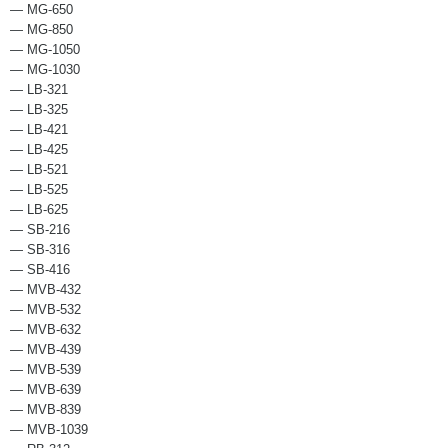
— MG-650
— MG-850
— MG-1050
— MG-1030
— LB-321
— LB-325
— LB-421
— LB-425
— LB-521
— LB-525
— LB-625
— SB-216
— SB-316
— SB-416
— MVB-432
— MVB-532
— MVB-632
— MVB-439
— MVB-539
— MVB-639
— MVB-839
— MVB-1039