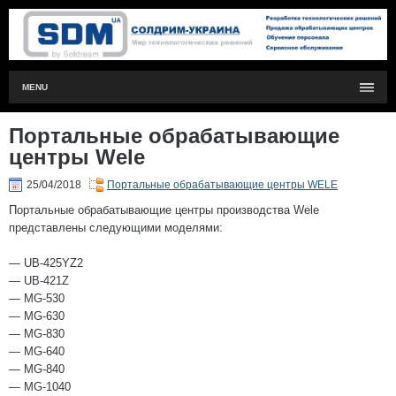
MENU
Портальные обрабатывающие
центры Wele
25/04/2018
Портальные обрабатывающие центры WELE
Портальные обрабатывающие центры производства Wele
представлены следующими моделями:
— UB-425YZ2
— UB-421Z
— MG-530
— MG-630
— MG-830
— MG-640
— MG-840
— MG-1040