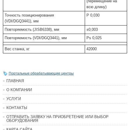
(перемещение на
всю длину)
Точность позиционирования
P 0,030
(VDI/DGQ3441), мм
Повторяемость (JISB6338), мм
±0,003
Повторяемость (VDI/DGQ3441), мм
Ps 0,025
Вес станка, кг
42000
Портальные обрабатывающие центры
ГЛАВНАЯ
О КОМПАНИИ
УСЛУГИ
КОНТАКТЫ
ОТПРАВИТЬ ЗАЯВКУ НА ПРИОБРЕТЕНИЕ ИЛИ ВЫБОР
ОБОРУДОВАНИЯ
КАРТА САЙТА