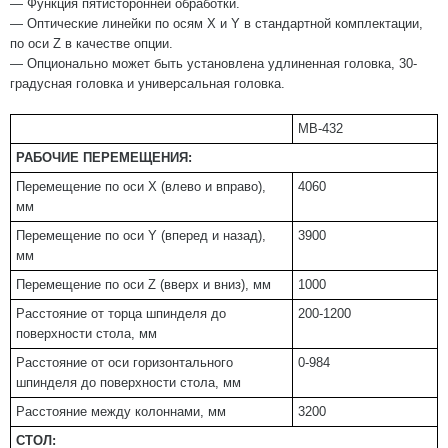
— Функция пятисторонней обработки.
— Оптические линейки по осям X и Y в стандартной комплектации,
по оси Z в качестве опции.
— Опционально может быть установлена удлиненная головка, 30-
градусная головка и универсальная головка.
MB-432
РАБОЧИЕ ПЕРЕМЕЩЕНИЯ:
Перемещение по оси Х (влево и вправо),
4060
мм
Перемещение по оси Y (вперед и назад),
3900
мм
Перемещение по оси Z (вверх и вниз), мм
1000
Расстояние от торца шпинделя до
200-1200
поверхности стола, мм
Расстояние от оси горизонтального
0-984
шпинделя до поверхности стола, мм
Расстояние между колоннами, мм
3200
СТОЛ: