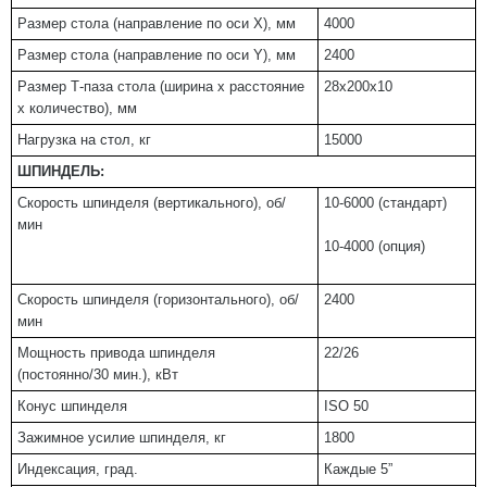
Размер стола (направление по оси Х), мм
4000
Размер стола (направление по оси Y), мм
2400
Размер Т-паза стола (ширина х расстояние
28х200х10
х количество), мм
Нагрузка на стол, кг
15000
ШПИНДЕЛЬ:
Скорость шпинделя (вертикального), об/
10-6000 (стандарт)
мин
10-4000 (опция)
Скорость шпинделя (горизонтального), об/
2400
мин
Мощность привода шпинделя
22/26
(постоянно/30 мин.), кВт
Конус шпинделя
ISO 50
Зажимное усилие шпинделя, кг
1800
Индексация, град.
Каждые 5”