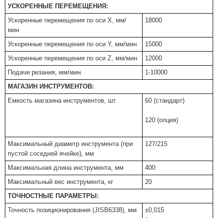
УСКОРЕННЫЕ ПЕРЕМЕЩЕНИЯ:
Ускоренные перемещения по оси X, мм/
18000
мин
Ускоренные перемещения по оси Y, мм/мин
15000
Ускоренные перемещения по оси Z, мм/мин
12000
Подачи резания, мм/мин
1-10000
МАГАЗИН ИНСТРУМЕНТОВ:
Емкость магазина инструментов, шт.
60 (стандарт)
120 (опция)
Максимальный диаметр инструмента (при
127/215
пустой соседней ячейке), мм
Максимальная длина инструмента, мм
400
Максимальный вес инструмента, кг
20
ТОЧНОСТНЫЕ ПАРАМЕТРЫ:
Точность позиционирования (JISB6338), мм
±0,015