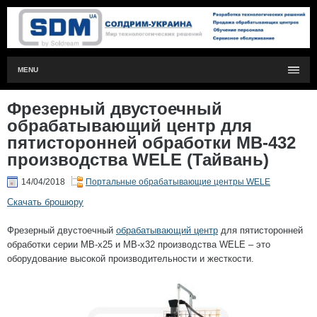
MENU
Фрезерный двустоечный
обрабатывающий центр для
пятисторонней обработки MB-432
производства WELE (Тайвань)
14/04/2018
Портальные обрабатывающие центры WELE
Скачать брошюру
Фрезерный двустоечный
обрабатывающий центр
для пятисторонней
обработки серии MB-x25 и MB-x32 производства WELE – это
оборудование высокой производительности и жесткости.