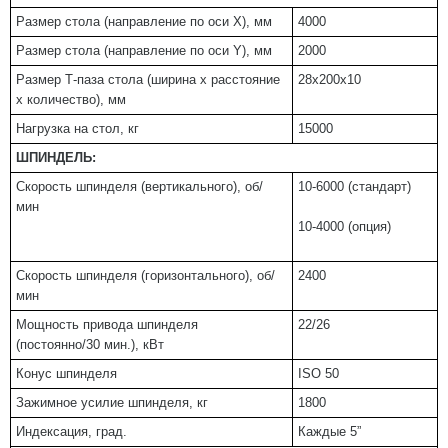
Размер стола (направление по оси Х), мм
4000
Размер стола (направление по оси Y), мм
2000
Размер Т-паза стола (ширина х расстояние
28х200х10
х количество), мм
Нагрузка на стол, кг
15000
ШПИНДЕЛЬ:
Скорость шпинделя (вертикального), об/
10-6000 (стандарт)
мин
10-4000 (опция)
Скорость шпинделя (горизонтального), об/
2400
мин
Мощность привода шпинделя
22/26
(постоянно/30 мин.), кВт
Конус шпинделя
ISO 50
Зажимное усилие шпинделя, кг
1800
Индексация, град.
Каждые 5”