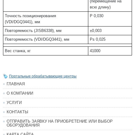
(перемещение на
всю длину)
Точность позиционирования
P 0,030
(VDI/DGQ3441), мм
Повторяемость (JISB6338), мм
±0,003
Повторяемость (VDI/DGQ3441), мм
Ps 0,025
Вес станка, кг
41000
Портальные обрабатывающие центры
ГЛАВНАЯ
О КОМПАНИИ
УСЛУГИ
КОНТАКТЫ
ОТПРАВИТЬ ЗАЯВКУ НА ПРИОБРЕТЕНИЕ ИЛИ ВЫБОР
ОБОРУДОВАНИЯ
КАРТА САЙТА