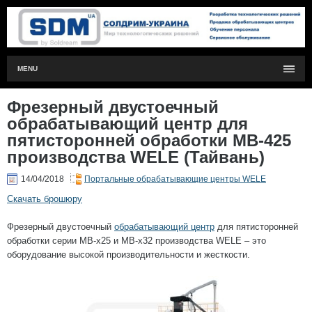
MENU
Фрезерный двустоечный
обрабатывающий центр для
пятисторонней обработки MB-425
производства WELE (Тайвань)
14/04/2018
Портальные обрабатывающие центры WELE
Скачать брошюру
Фрезерный двустоечный
обрабатывающий центр
для пятисторонней
обработки серии MB-x25 и MB-x32 производства WELE – это
оборудование высокой производительности и жесткости.