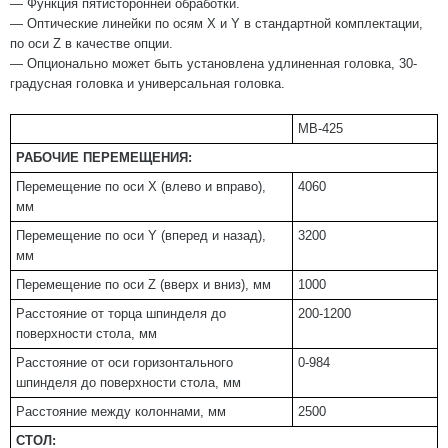
— Функция пятисторонней обработки.
— Оптические линейки по осям X и Y в стандартной комплектации,
по оси Z в качестве опции.
— Опционально может быть установлена удлиненная головка, 30-
градусная головка и универсальная головка.
MB-425
РАБОЧИЕ ПЕРЕМЕЩЕНИЯ:
Перемещение по оси Х (влево и вправо),
4060
мм
Перемещение по оси Y (вперед и назад),
3200
мм
Перемещение по оси Z (вверх и вниз), мм
1000
Расстояние от торца шпинделя до
200-1200
поверхности стола, мм
Расстояние от оси горизонтального
0-984
шпинделя до поверхности стола, мм
Расстояние между колоннами, мм
2500
СТОЛ: