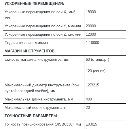
УСКОРЕННЫЕ ПЕРЕМЕЩЕНИЯ:
Ускоренные перемещения по оси X, мм/
18000
мин
Ускоренные перемещения по оси Y, мм/мин
20000
Ускоренные перемещения по оси Z, мм/мин
12000
Подачи резания, мм/мин
1-10000
МАГАЗИН ИНСТРУМЕНТОВ:
Емкость магазина инструментов, шт.
60 (стандарт)
120 (опция)
Максимальный диаметр инструмента (при
127/215
пустой соседней ячейке), мм
Максимальная длина инструмента, мм
400
Максимальный вес инструмента, кг
20
ТОЧНОСТНЫЕ ПАРАМЕТРЫ:
Точность позиционирования (JISB6338), мм
±0,015